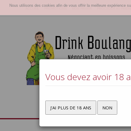
Nous utilisons des cookies afin de vous offrir la meilleure expérience su
ACCUEIL
PROMOTIONS
MON PANIER
PROCÉDER AU PAIEM
Vous devez avoir 18 an
J'AI PLUS DE 18 ANS
NON
Bières