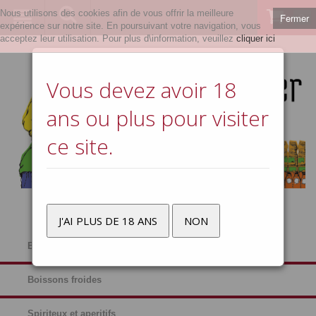
Nous utilisons des cookies afin de vous offrir la meilleure
Fermer
0
expérience sur notre site. En poursuivant votre navigation, vous
acceptez leur utilisation. Pour plus d\information, veuillez
cliquer ici
Vous devez avoir 18
ans ou plus pour visiter
ce site.
J'AI PLUS DE 18 ANS
NON
Bières
Boissons froides
Spiriteux et aperitifs