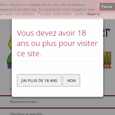
Nous utilisons des cookies afin de vous offrir la meilleure
Fermer
0
expérience sur notre site. En poursuivant votre navigation, vous
acceptez leur utilisation. Pour plus d\information, veuillez
cliquer ici
Vous devez avoir 18
ans ou plus pour visiter
ce site.
J'AI PLUS DE 18 ANS
NON
Bières
Boissons froides
Spiriteux et aperitifs