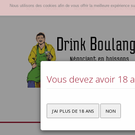
Nous utilisons des cookies afin de vous offrir la meilleure expérience su
ACCUEIL
PROMOTIONS
MON PANIER
PROCÉDER AU PAIEM
Vous devez avoir 18 an
J'AI PLUS DE 18 ANS
NON
Bières